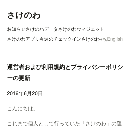
さけのわ
お知らせ
さけのわデータ
さけのわウィジェット
さけのわアプリ
今週のチェックイン
さけのわ+
English
運営者および利用規約とプライバシーポリシ
ーの更新
2019年6月20日
こんにちは。
これまで個人として行っていた「さけのわ」の運