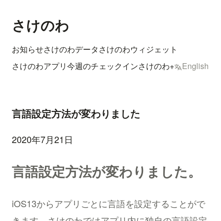
さけのわ
お知らせ
さけのわデータ
さけのわウィジェット
さけのわアプリ
今週のチェックイン
さけのわ+
English
言語設定方法が変わりました
2020年7月21日
言語設定方法が変わりました。
iOS13からアプリごとに言語を設定することがで
きます。さけのわではアプリ内に独自の言語設定