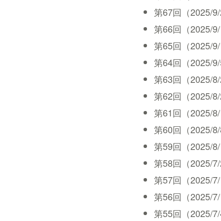
第67回（2025/9/26
第66回（2025/9/19
第65回（2025/9/12
第64回（2025/9/5 
第63回（2025/8/29
第62回（2025/8/22
第61回（2025/8/15
第60回（2025/8/8 
第59回（2025/8/1 
第58回（2025/7/25
第57回（2025/7/18
第56回（2025/7/11
第55回（2025/7/4 