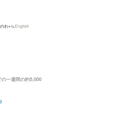
のわ+
English
一週間の約5,000
9