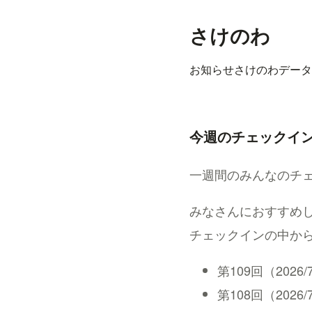
さけのわ
お知らせ
さけのわデータ
今週のチェックイ
一週間のみんなのチ
みなさんにおすすめし
チェックインの中から
第109回（2026/7/2
第108回（2026/7/1