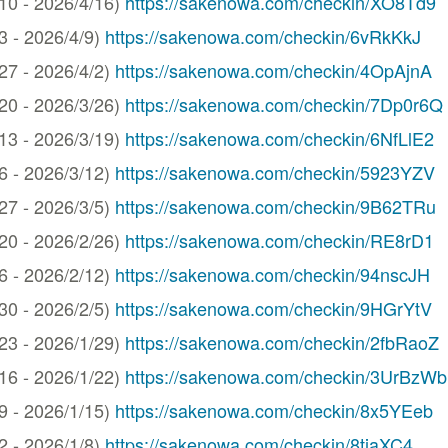
 - 2026/4/16)
https://sakenowa.com/checkin/XO8Td9
- 2026/4/9)
https://sakenowa.com/checkin/6vRkKkJ
 - 2026/4/2)
https://sakenowa.com/checkin/4OpAjnA
 - 2026/3/26)
https://sakenowa.com/checkin/7Dp0r6Q
 - 2026/3/19)
https://sakenowa.com/checkin/6NfLlE2
- 2026/3/12)
https://sakenowa.com/checkin/5923YZV
 - 2026/3/5)
https://sakenowa.com/checkin/9B62TRu
 - 2026/2/26)
https://sakenowa.com/checkin/RE8rD1
- 2026/2/12)
https://sakenowa.com/checkin/94nscJH
 - 2026/2/5)
https://sakenowa.com/checkin/9HGrYtV
 - 2026/1/29)
https://sakenowa.com/checkin/2fbRaoZ
 - 2026/1/22)
https://sakenowa.com/checkin/3UrBzWb
- 2026/1/15)
https://sakenowa.com/checkin/8x5YEeb
- 2026/1/8)
https://sakenowa.com/checkin/8tjaXC4