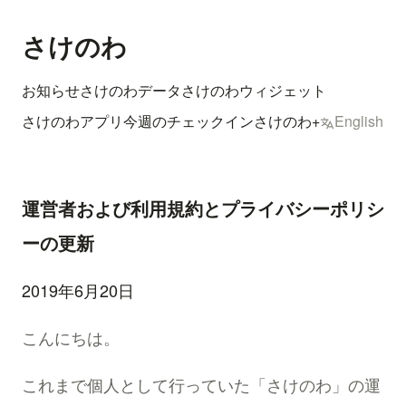
さけのわ
お知らせ
さけのわデータ
さけのわウィジェット
さけのわアプリ
今週のチェックイン
さけのわ+
English
運営者および利用規約とプライバシーポリシ
ーの更新
2019年6月20日
こんにちは。
これまで個人として行っていた「さけのわ」の運