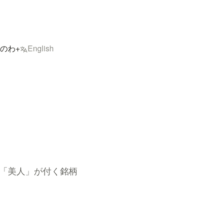
のわ+
English
「美人」が付く銘柄