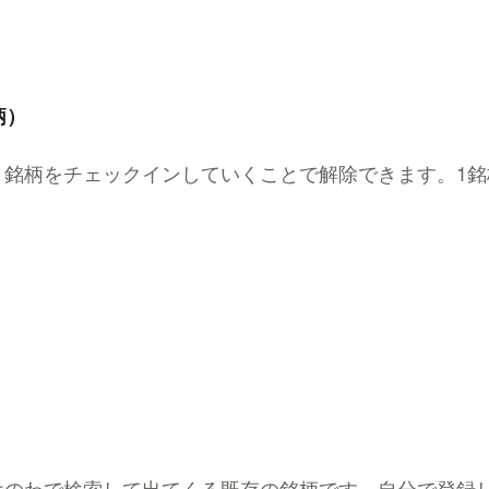
柄）
く銘柄をチェックインしていくことで解除できます。1銘
けのわで検索して出てくる既存の銘柄です。自分で登録