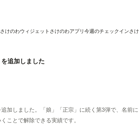
さけのわウィジェット
さけのわアプリ
今週のチェックイン
さけ
」を追加しました
を追加しました。「娘」「正宗」に続く第3弾で、名前に
いくことで解除できる実績です。