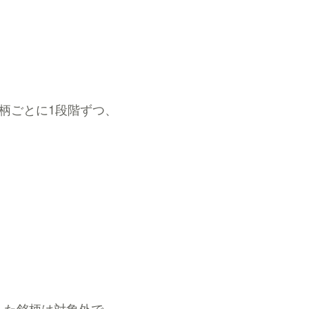
柄ごとに1段階ずつ、
した銘柄は対象外で