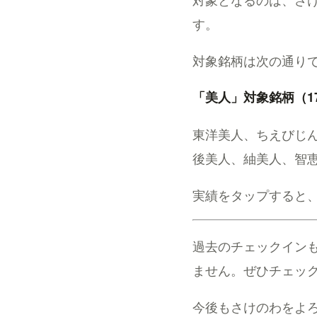
す。
対象銘柄は次の通り
「美人」対象銘柄（1
東洋美人、ちえびじ
後美人、紬美人、智
実績をタップすると
過去のチェックイン
ません。ぜひチェッ
今後もさけのわをよ