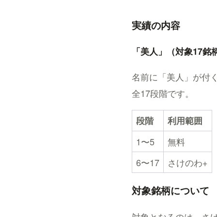
実績の内容
「美人」（対象17銘
名前に「美人」が付
全17段階です。
段階
利用範囲
1〜5
無料
6〜17
さけのわ+
対象銘柄について
対象となるのは、さ